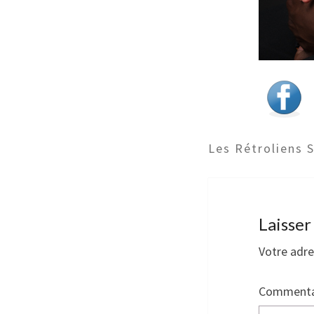
Les Rétroliens 
Laisse
Votre adre
Commenta