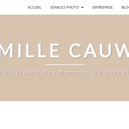
ACCUEIL
SÉANCES PHOTO
ENTREPRISE
BLO
MILLE CAU
hotographe Des Moments De Bonhe