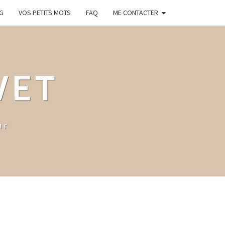
G
VOS PETITS MOTS
FAQ
ME CONTACTER
WET
ur