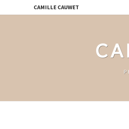
CAMILLE CAUWET
CA
P