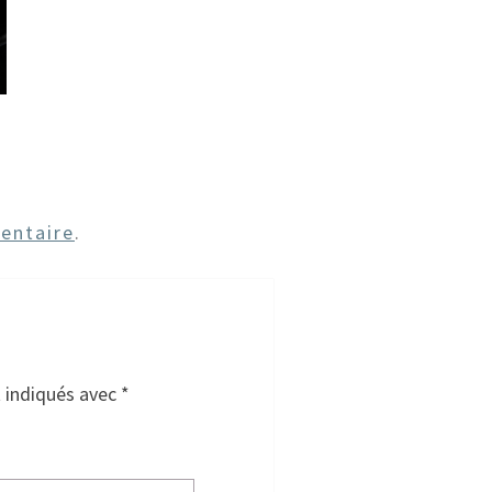
entaire
.
t indiqués avec
*