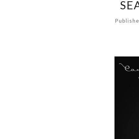
SE
Publish