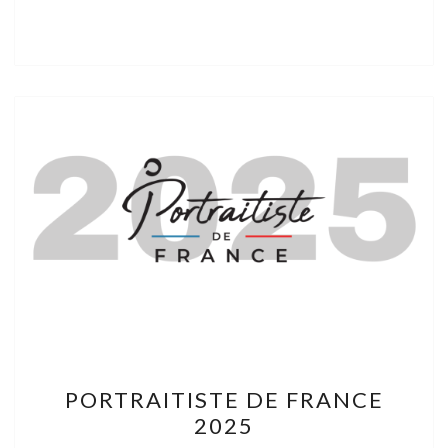
PORTRAITISTE
PORTRAITISTE DE FRANCE
DE
2025
FRANCE