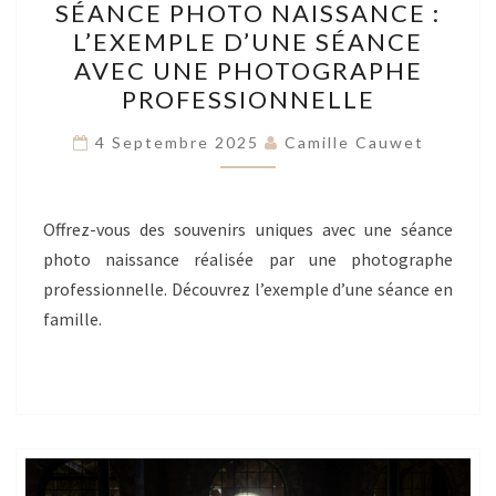
SÉANCE PHOTO NAISSANCE :
PHOTO
L’EXEMPLE D’UNE SÉANCE
NAISSANCE
AVEC UNE PHOTOGRAPHE
:
PROFESSIONNELLE
L’EXEMPLE
D’UNE
4 Septembre 2025
Camille Cauwet
SÉANCE
AVEC
Offrez-vous des souvenirs uniques avec une séance
UNE
photo naissance réalisée par une photographe
PHOTOGRAPHE
professionnelle. Découvrez l’exemple d’une séance en
PROFESSIONNELLE
famille.