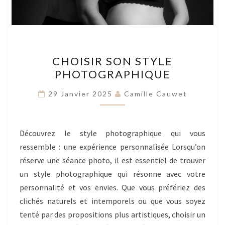
CHOISIR
CHOISIR SON STYLE
SON
PHOTOGRAPHIQUE
STYLE
PHOTOGRAPHIQUE
29 Janvier 2025
Camille Cauwet
Découvrez le style photographique qui vous
ressemble : une expérience personnalisée Lorsqu’on
réserve une séance photo, il est essentiel de trouver
un style photographique qui résonne avec votre
personnalité et vos envies. Que vous préfériez des
clichés naturels et intemporels ou que vous soyez
tenté par des propositions plus artistiques, choisir un