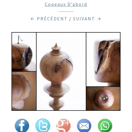
Copeaux D’abord
← PRÉCÉDENT
/
SUIVANT →