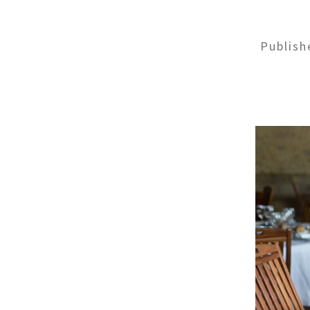
Publis