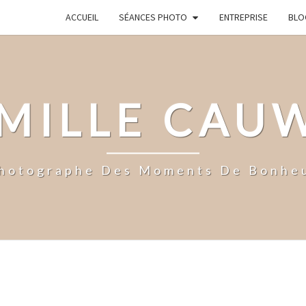
ACCUEIL
SÉANCES PHOTO
ENTREPRISE
BLO
MILLE CAU
hotographe Des Moments De Bonhe