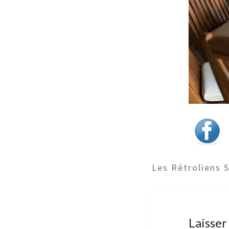
Les Rétroliens 
Laisse