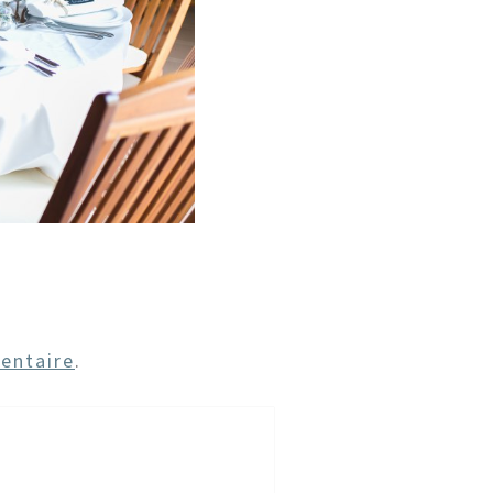
entaire
.