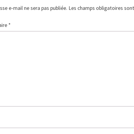
sse e-mail ne sera pas publiée.
Les champs obligatoires son
ire
*