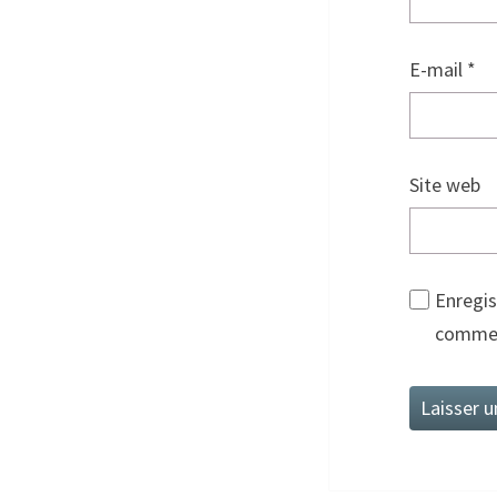
E-mail
*
Site web
Enregis
commen