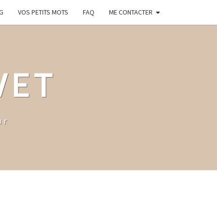
G
VOS PETITS MOTS
FAQ
ME CONTACTER
WET
ur