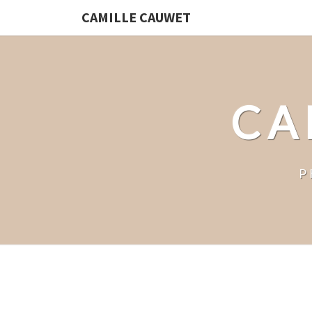
CAMILLE CAUWET
CA
P