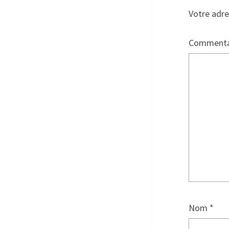
Votre adre
Commenta
Nom
*