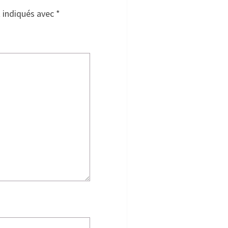
t indiqués avec
*