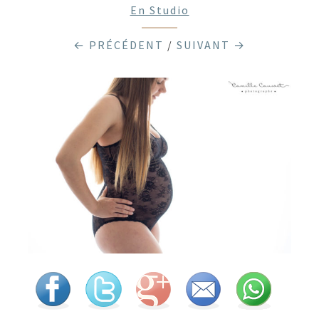
En Studio
← PRÉCÉDENT
/
SUIVANT →