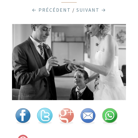
← PRÉCÉDENT
/
SUIVANT →