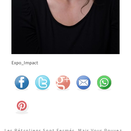
Expo_Impact
Les Rétroliens Sont Fermés, Mais Vous Pouvez