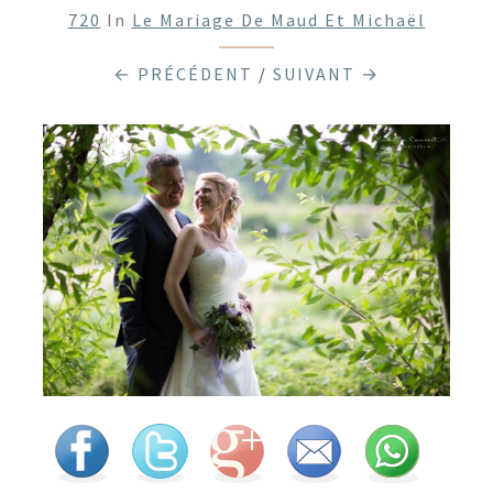
720
In
Le Mariage De Maud Et Michaël
← PRÉCÉDENT
/
SUIVANT →