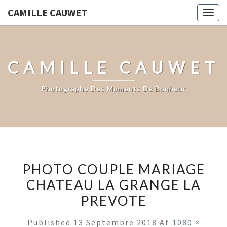
CAMILLE CAUWET
Togg
navig
CAMILLE CAUWET
Photographe Des Moments De Bonheur
PHOTO COUPLE MARIAGE
CHATEAU LA GRANGE LA
PREVOTE
Published
13 Septembre 2018
At
1080 ×