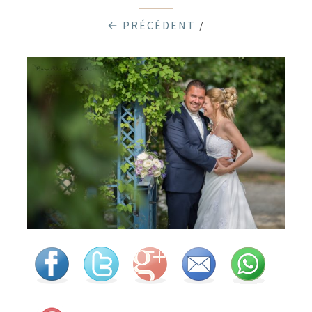
← PRÉCÉDENT
/