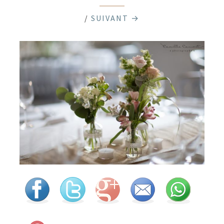
/
SUIVANT →