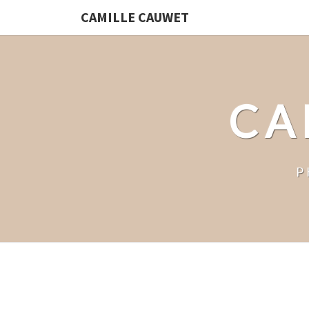
CAMILLE CAUWET
CA
P