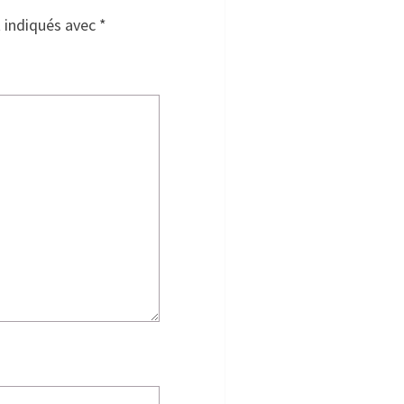
t indiqués avec
*