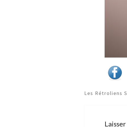
Les Rétroliens 
Laisse