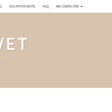
G
VOS PETITS MOTS
FAQ
ME CONTACTER
WET
ur