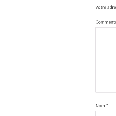
Votre adre
Commenta
Nom
*