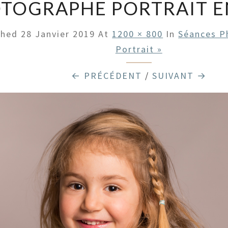
TOGRAPHE PORTRAIT E
shed
28 Janvier 2019
At
1200 × 800
In
Séances P
Portrait »
← PRÉCÉDENT
/
SUIVANT →