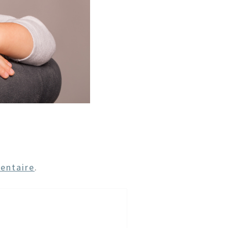
entaire
.