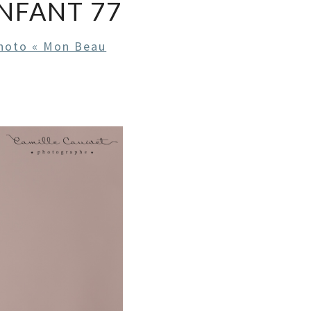
NFANT 77
hoto « Mon Beau