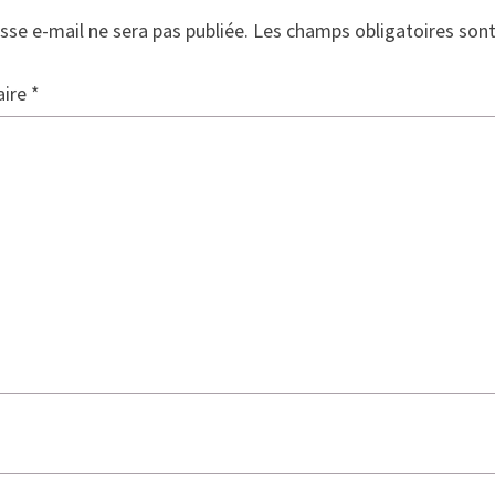
sse e-mail ne sera pas publiée.
Les champs obligatoires son
ire
*