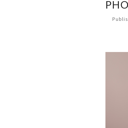
PHO
Publi