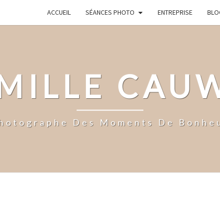
ACCUEIL
SÉANCES PHOTO
ENTREPRISE
BLO
MILLE CAU
hotographe Des Moments De Bonhe