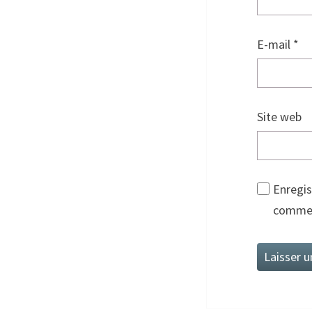
E-mail
*
Site web
Enregis
commen