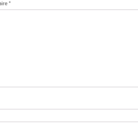
ire
*