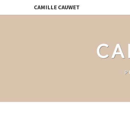
CAMILLE CAUWET
CA
P