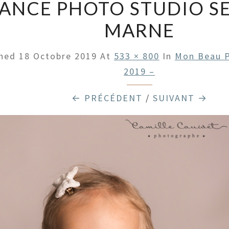
ANCE PHOTO STUDIO SE
MARNE
shed
18 Octobre 2019
At
533 × 800
In
Mon Beau P
2019 –
← PRÉCÉDENT
/
SUIVANT →