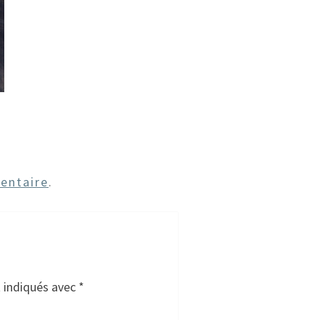
entaire
.
t indiqués avec
*