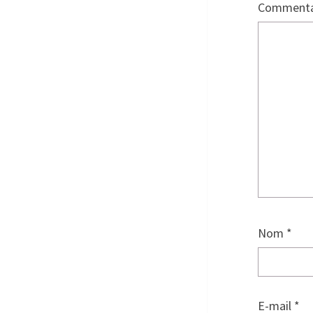
Commenta
Nom
*
E-mail
*