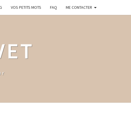
G
VOS PETITS MOTS
FAQ
ME CONTACTER
WET
ur