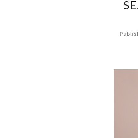
SE
Publi