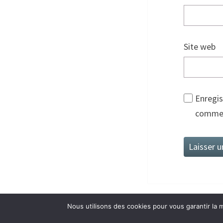
Site web
Enregis
commen
Nous utilisons des cookies pour vous garantir la m
©