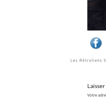
Les Rétroliens 
Laisse
Votre adre