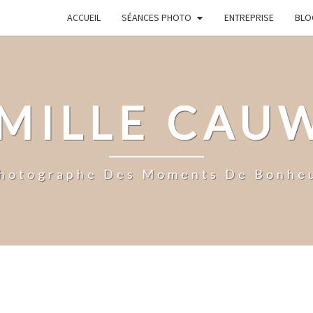
ACCUEIL
SÉANCES PHOTO
ENTREPRISE
BLO
MILLE CAU
hotographe Des Moments De Bonhe