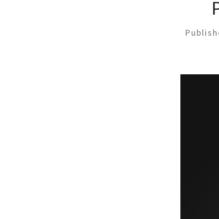
Publis