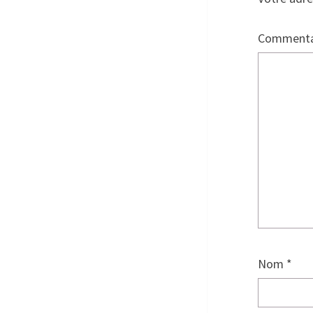
Commenta
Nom
*