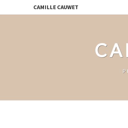
CAMILLE CAUWET
CA
P