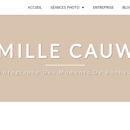
ACCUEIL
SÉANCES PHOTO
ENTREPRISE
BLO
MILLE CAU
hotographe Des Moments De Bonhe