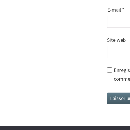
E-mail
*
Site web
Enregis
commen