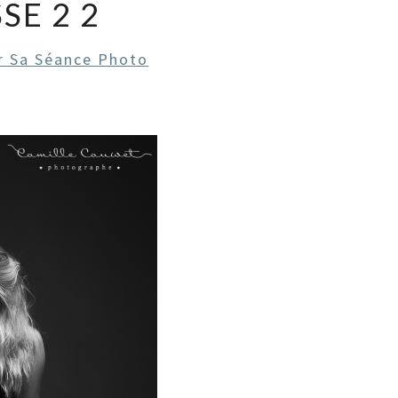
E 2 2
r Sa Séance Photo