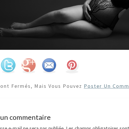
Sont Fermés, Mais Vous Pouvez
Poster Un Comm
r un commentaire
sse e-mail ne sera pas publiée.
Les champs obligatoires son