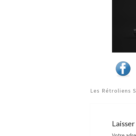
Les Rétroliens 
Laisse
Votre adre