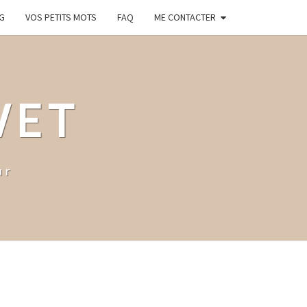
G
VOS PETITS MOTS
FAQ
ME CONTACTER
WET
ur