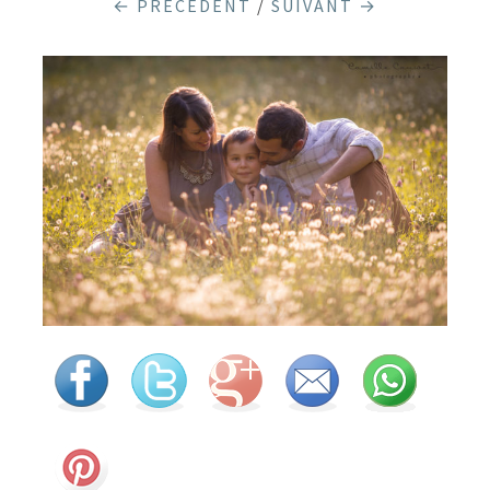
← PRÉCÉDENT
/
SUIVANT →