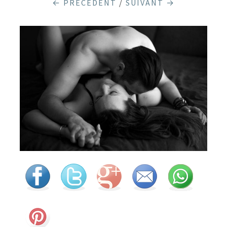
← PRÉCÉDENT
/
SUIVANT →