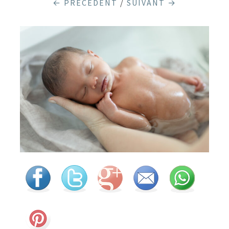
← PRÉCÉDENT
/
SUIVANT →