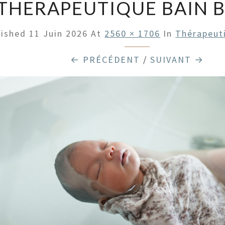
THERAPEUTIQUE BAIN B
lished
11 Juin 2026
At
2560 × 1706
In
Thérapeut
← PRÉCÉDENT
/
SUIVANT →