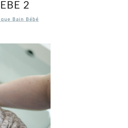
EBE 2
ique Bain Bébé