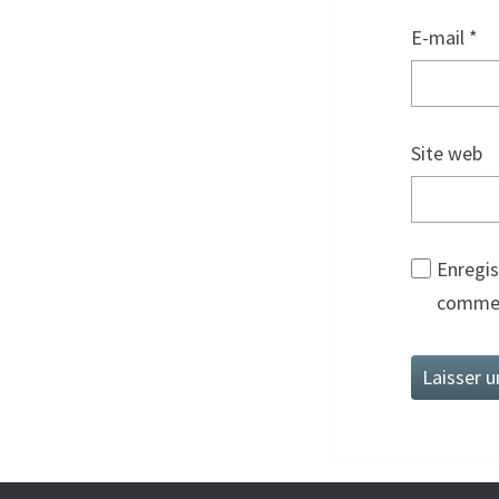
E-mail
*
Site web
Enregis
commen