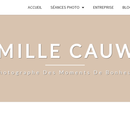
ACCUEIL
SÉANCES PHOTO
ENTREPRISE
BLO
MILLE CAU
hotographe Des Moments De Bonhe