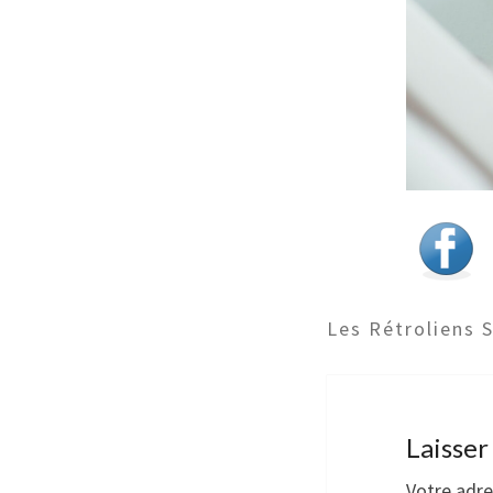
Les Rétroliens 
Laisse
Votre adre