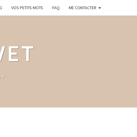
G
VOS PETITS MOTS
FAQ
ME CONTACTER
WET
ur