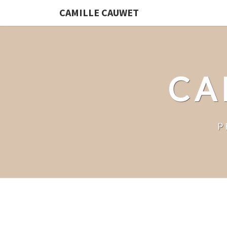
CAMILLE CAUWET
CA
P