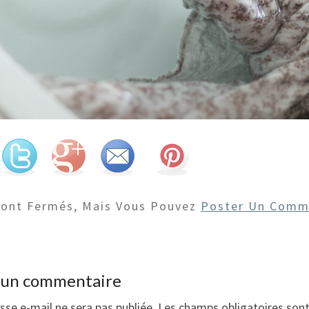
Sont Fermés, Mais Vous Pouvez
Poster Un Comm
r un commentaire
sse e-mail ne sera pas publiée.
Les champs obligatoires son