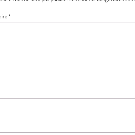
ire
*