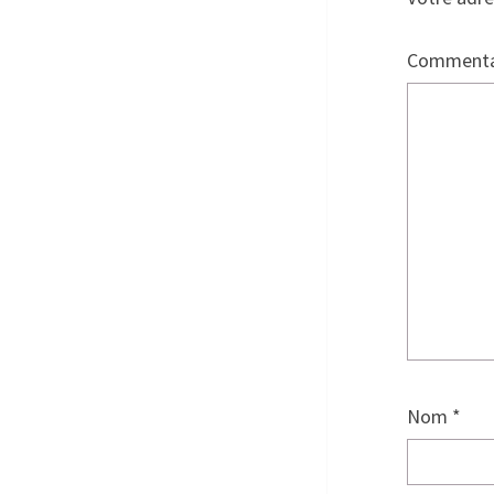
Commenta
Nom
*