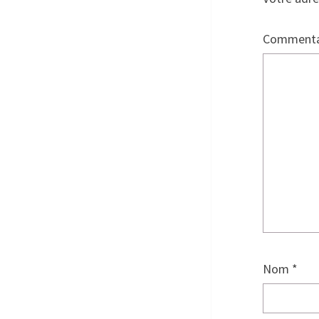
Commenta
Nom
*