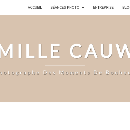
ACCUEIL
SÉANCES PHOTO
ENTREPRISE
BLO
MILLE CAU
hotographe Des Moments De Bonhe