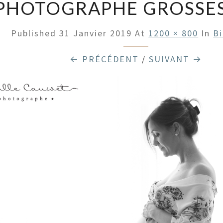
PHOTOGRAPHE GROSSES
Published
31 Janvier 2019
At
1200 × 800
In
B
← PRÉCÉDENT
/
SUIVANT →