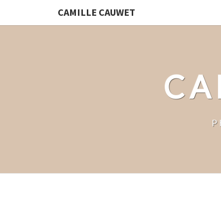
CAMILLE CAUWET
CA
P