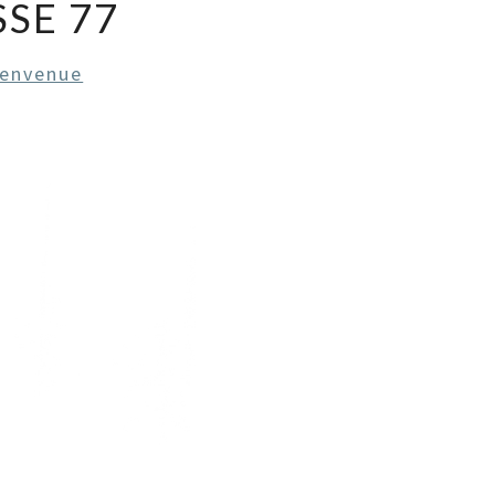
SE 77
ienvenue