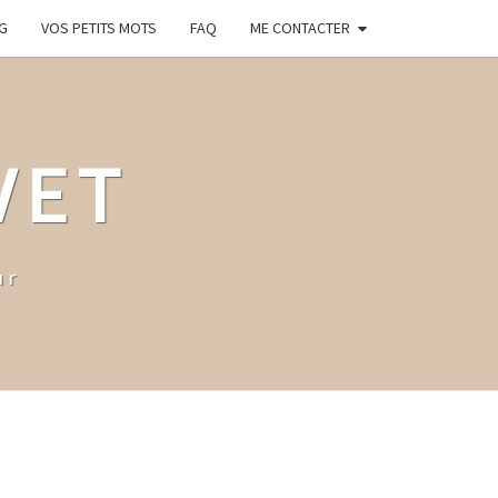
G
VOS PETITS MOTS
FAQ
ME CONTACTER
WET
ur