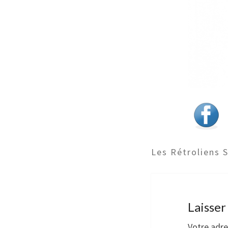
Les Rétroliens 
Laisse
Votre adre