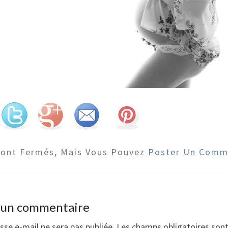
Sont Fermés, Mais Vous Pouvez
Poster Un Comm
r un commentaire
sse e-mail ne sera pas publiée.
Les champs obligatoires son