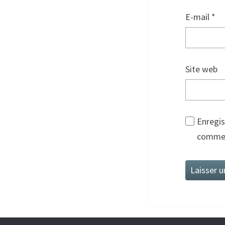
E-mail
*
Site web
Enregis
commen