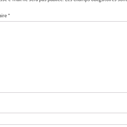
ire
*