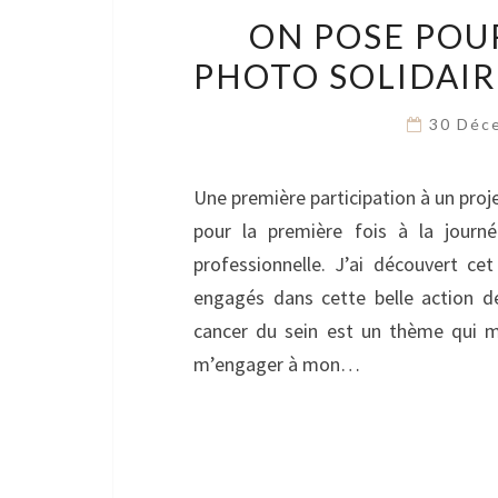
ON POSE POUR
PHOTO SOLIDAIR
30 Déc
Une première participation à un proje
pour la première fois à la jour
professionnelle. J’ai découvert c
engagés dans cette belle action de
cancer du sein est un thème qui m
m’engager à mon…