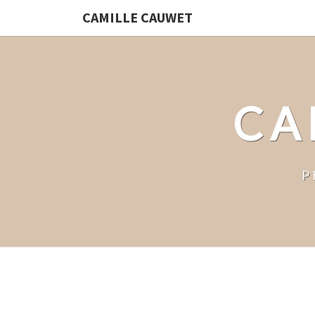
CAMILLE CAUWET
CA
P