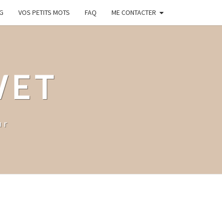
G
VOS PETITS MOTS
FAQ
ME CONTACTER
WET
ur