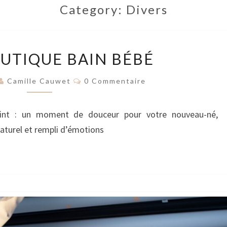
Category:
Divers
THÉRAPEUTIQUE
UTIQUE BAIN BÉBÉ
BAIN
BÉBÉ
Commentaires
Camille Cauwet
0 Commentaire
aint : un moment de douceur pour votre nouveau-né,
turel et rempli d’émotions