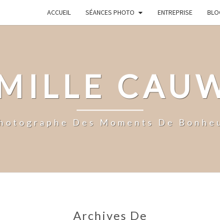
ACCUEIL
SÉANCES PHOTO
ENTREPRISE
BLO
MILLE CAU
hotographe Des Moments De Bonhe
Archives De