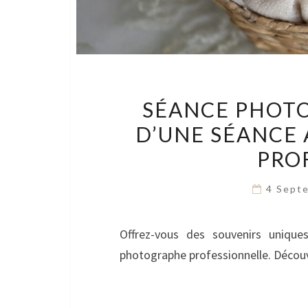
SÉANCE PHOTO
D’UNE SÉANCE
PRO
4 Sept
Offrez-vous des souvenirs uniqu
photographe professionnelle. Découv