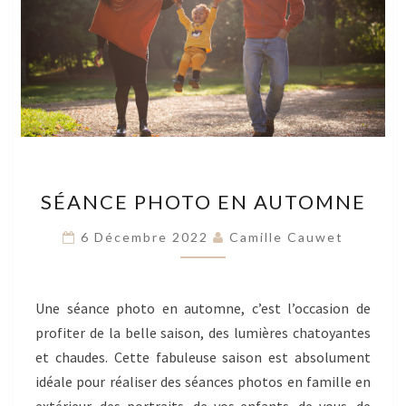
SÉANCE
SÉANCE PHOTO EN AUTOMNE
PHOTO
EN
6 Décembre 2022
Camille Cauwet
AUTOMNE
Une séance photo en automne, c’est l’occasion de
profiter de la belle saison, des lumières chatoyantes
et chaudes. Cette fabuleuse saison est absolument
idéale pour réaliser des séances photos en famille en