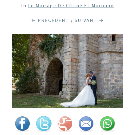
In
Le Mariage De Céline Et Marouan
← PRÉCÉDENT
/
SUIVANT →