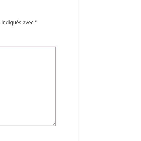
t indiqués avec
*