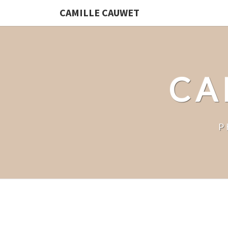
CAMILLE CAUWET
CA
P