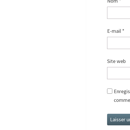
Nom
*
E-mail
*
Site web
Enregis
commen