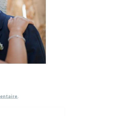
entaire
.