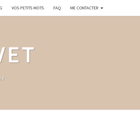
G
VOS PETITS MOTS
FAQ
ME CONTACTER
WET
ur