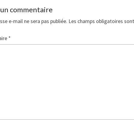
r un commentaire
sse e-mail ne sera pas publiée.
Les champs obligatoires son
ire
*