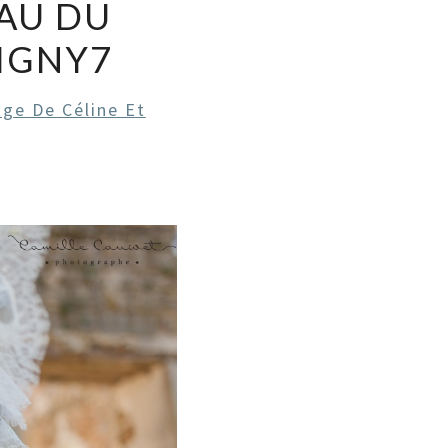
AU DU
SIGNY7
age De Céline Et