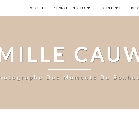
ACCUEIL
SÉANCES PHOTO
ENTREPRISE
BLO
MILLE CAU
hotographe Des Moments De Bonhe