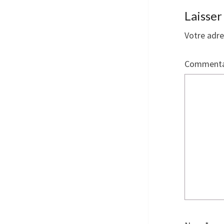
Laisse
Votre adre
Commenta