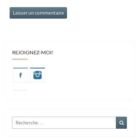
REJOIGNEZ-MOI!
Rechercher :
Recher